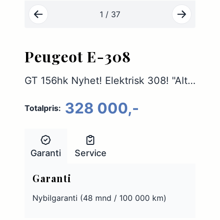
1 / 37
Peugeot E-308
GT 156hk Nyhet! Elektrisk 308! "Alt utstyr", Demobil
328 000,-
Totalpris:
Garanti
Service
Garanti
Nybilgaranti (48 mnd / 100 000 km)