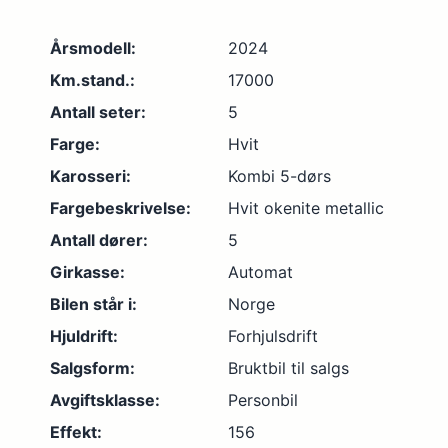
Årsmodell:
2024
Km.stand.:
17000
Antall seter:
5
Farge:
Hvit
Karosseri:
Kombi 5-dørs
Fargebeskrivelse:
Hvit okenite metallic
Antall dører:
5
Girkasse:
Automat
Bilen står i:
Norge
Hjuldrift:
Forhjulsdrift
Salgsform:
Bruktbil til salgs
Avgiftsklasse:
Personbil
Effekt:
156