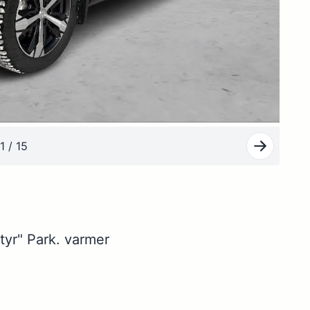
1 / 15
tyr" Park. varmer