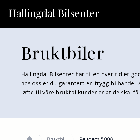
Bruktbiler
Hallingdal Bilsenter har til en hver tid et g
hos oss er du garantert en trygg bilhandel.
løfte til våre bruktbilkunder er at de skal f
Bruktbil
Peugeot 5008