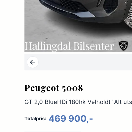
Peugeot 5008
GT 2,0 BlueHDi 180hk Velholdt "Alt uts
469 900,-
Totalpris: