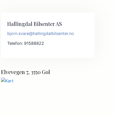
Hallingdal Bilsenter AS
bjorn.svare@hallingdalbilsenter.no
Telefon: 91588822
Elvevegen 7, 3550 Gol