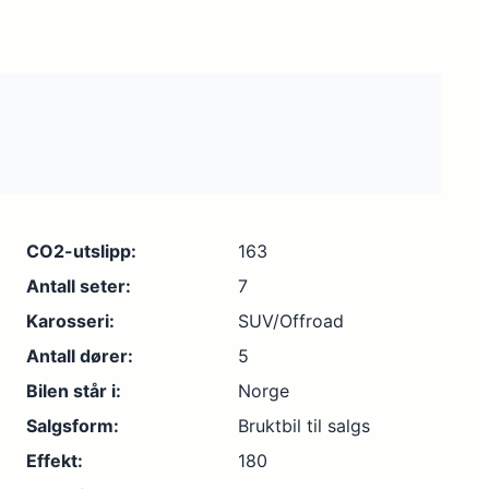
CO2-utslipp:
163
Antall seter:
7
Karosseri:
SUV/Offroad
Antall dører:
5
Bilen står i:
Norge
Salgsform:
Bruktbil til salgs
Effekt:
180