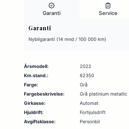
Garanti
Service
Garanti
Nybilgaranti (14 mnd / 100 000 km)
Årsmodell:
2022
Km.stand.:
62350
Farge:
Grå
Fargebeskrivelse:
Grå platinium metallic
Girkasse:
Automat
Hjuldrift:
Forhjulsdrift
Avgiftsklasse:
Personbil