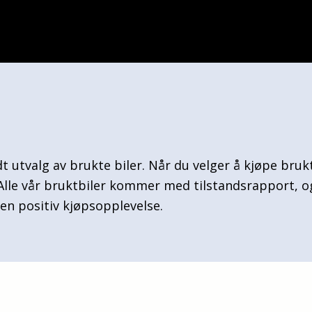
odt utvalg av brukte biler. Når du velger å kjøpe bruk
 Alle vår bruktbiler kommer med tilstandsrapport, o
å en positiv kjøpsopplevelse.