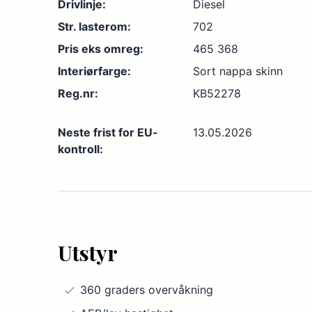
Drivlinje:
Diesel
Str. lasterom:
702
Pris eks omreg:
465 368
Interiørfarge:
Sort nappa skinn
Reg.nr:
KB52278
Neste frist for EU-
13.05.2026
kontroll:
Utstyr
360 graders overvåkning