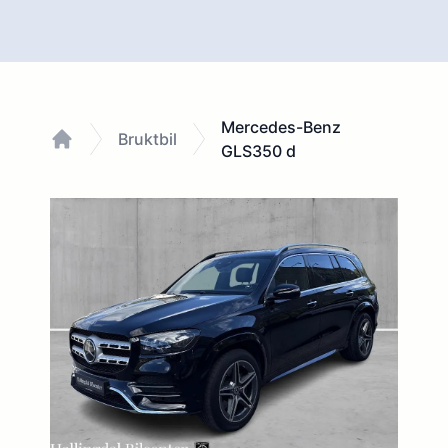
Mercedes-Benz
Bruktbil
GLS350 d
Home