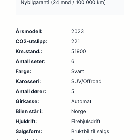
Nybilgaranti (24 mnd / 100 000 km)
Årsmodell:
2023
CO2-utslipp:
221
Km.stand.:
51900
Antall seter:
6
Farge:
Svart
Karosseri:
SUV/Offroad
Antall dører:
5
Girkasse:
Automat
Bilen står i:
Norge
Hjuldrift:
Firehjulsdrift
Salgsform:
Bruktbil til salgs