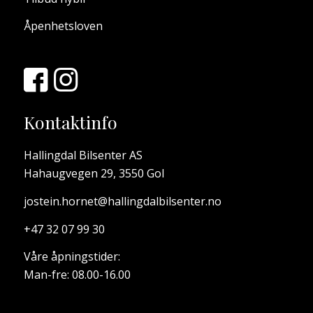
Åpenhetsloven
Kontaktinfo
Hallingdal Bilsenter AS
Hahaugvegen 29, 3550 Gol
jostein.hornet@hallingdalbilsenter.no
+47 32 07 99 30
Våre åpningstider:
Man-fre: 08.00-16.00