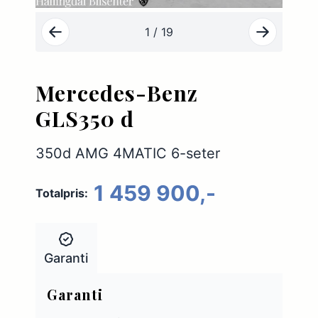
1 / 19
Mercedes-Benz
GLS350 d
350d AMG 4MATIC 6-seter
1 459 900,-
Totalpris:
Garanti
Garanti