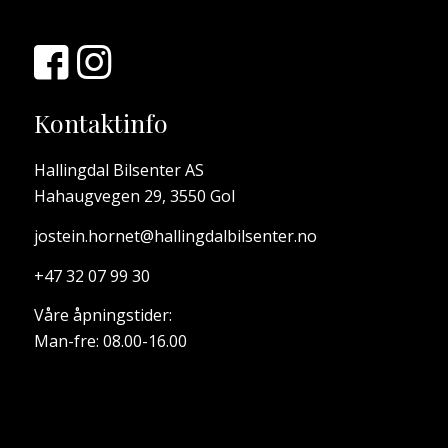
Kontaktinfo
Hallingdal Bilsenter AS
Hahaugvegen 29, 3550 Gol
jostein.hornet@hallingdalbilsenter.no
+47 32 07 99 30
Våre åpningstider:
Man-fre: 08.00-16.00