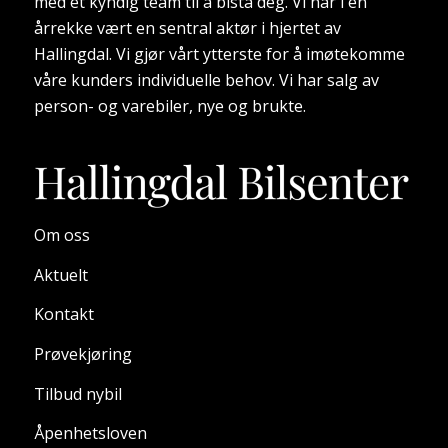
med et kyndig team til å bistå deg. Vi har i en
årrekke vært en sentral aktør i hjertet av
Hallingdal. Vi gjør vårt ytterste for å imøtekomme
våre kunders individuelle behov. Vi har salg av
person- og varebiler, nye og brukte.
Om oss
Aktuelt
Kontakt
Prøvekjøring
Tilbud nybil
Åpenhetsloven