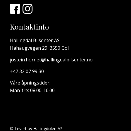
Kontaktinfo
Hallingdal Bilsenter AS
Hahaugvegen 29, 3550 Gol
jostein.hornet@hallingdalbilsenter.no
+47 32 07 99 30
Våre åpningstider:
Man-fre: 08.00-16.00
© Levert av Hallingdølen AS