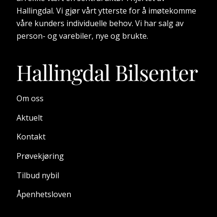
Hallingdal. Vi gjør vårt ytterste for å imøtekomme
våre kunders individuelle behov. Vi har salg av
person- og varebiler, nye og brukte.
Om oss
Aktuelt
Kontakt
Prøvekjøring
Tilbud nybil
Åpenhetsloven