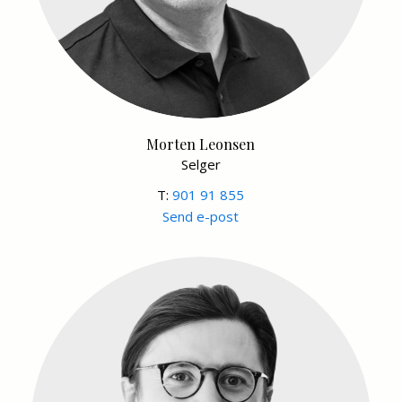
Morten Leonsen
Selger
T:
901 91 855
Send e-post