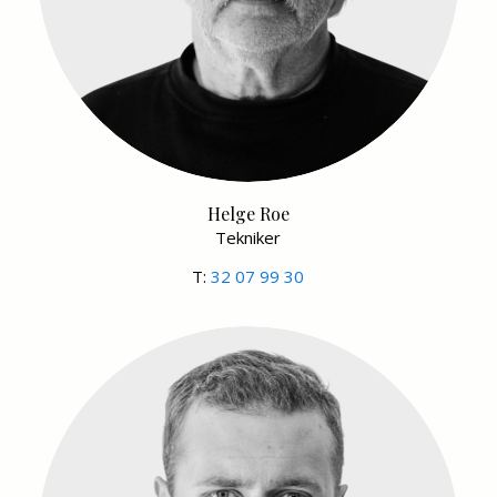
Helge Roe
Tekniker
T:
32 07 99 30