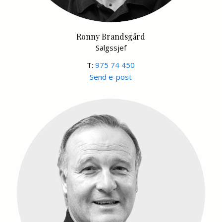
Ronny Brandsgård
Salgssjef
T:
975 74 450
Send e-post