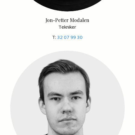
Jon-Petter Modalen
Tekniker
T:
32 07 99 30