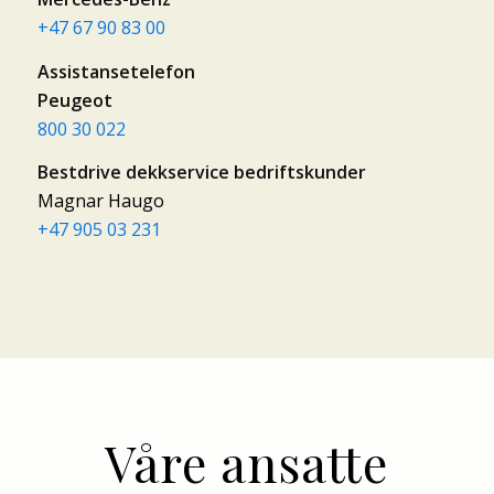
+47 67 90 83 00
Assistansetelefon
Peugeot
800 30 022
Bestdrive dekkservice bedriftskunder
Magnar Haugo
+47 905 03 231
Våre ansatte