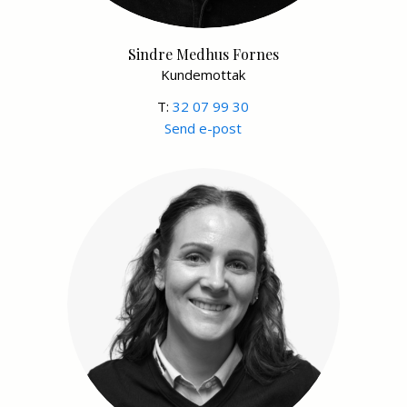
Sindre Medhus Fornes
Kundemottak
T:
32 07 99 30
Send e-post