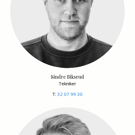
Sindre Biksrud
Tekniker
T:
32 07 99 30