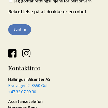
Jeg godtar retningslinjene for personvern.
Bekreftelse på at du ikke er en robot
Kontaktinfo
Hallingdal Bilsenter AS
Elvevegen 2, 3550 Gol
+47 32 07 99 30
Assistansetelefon
Mercedes-Benz