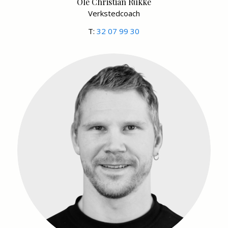
Ole Christian Rukke
Verkstedcoach
T:
32 07 99 30