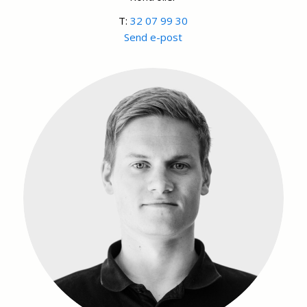
T:
32 07 99 30
Send e-post