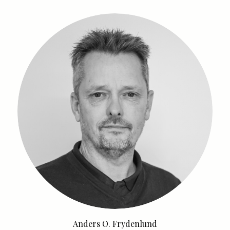
Anders O. Frydenlund