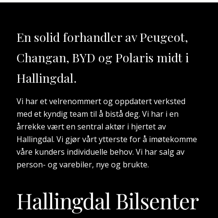
En solid forhandler av
Peugeot,
Changan, BYD og Polaris
midt i
Hallingdal.
Vi har et velrenommert og oppdatert verksted
med et kyndig team til å bistå deg. Vi har i en
årrekke vært en sentral aktør i hjertet av
Hallingdal. Vi gjør vårt ytterste for å imøtekomme
våre kunders individuelle behov. Vi har salg av
person- og varebiler, nye og brukte.