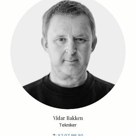
Vidar Bakken
Tekniker
T:
32 07 99 30