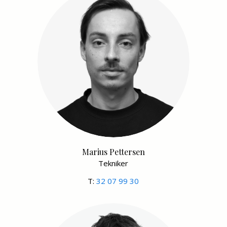
Marius Pettersen
Tekniker
T:
32 07 99 30