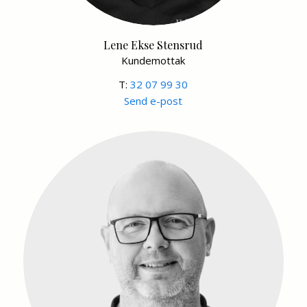
Lene Ekse Stensrud
Kundemottak
T:
32 07 99 30
Send e-post