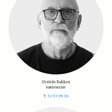
Øystein Bakken
Vaktmester
T:
32 07 99 30