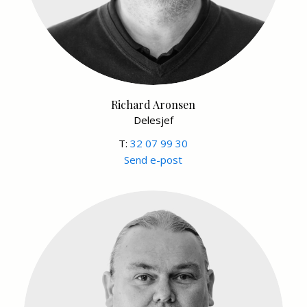
Richard Aronsen
Delesjef
T:
32 07 99 30
Send e-post