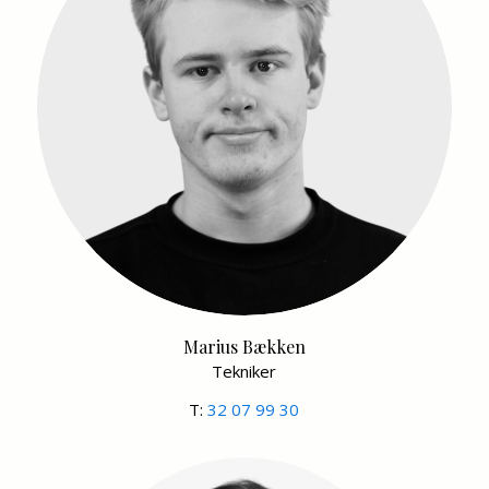
Marius Bækken
Tekniker
T:
32 07 99 30