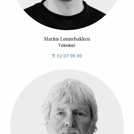
Marius Lønnebakken
Tekniker
T:
32 07 99 30