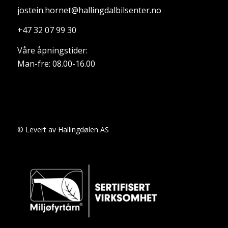
jostein.hornet@hallingdalbilsenter.no
+47 32 07 99 30
Våre åpningstider:
Man-fre: 08.00-16.00
© Levert av Hallingdølen AS