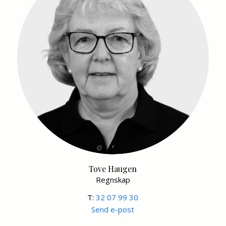
Tove Haugen
Regnskap
T:
32 07 99 30
Send e-post