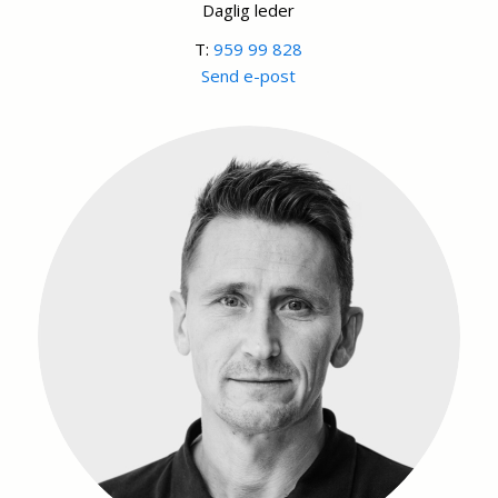
Daglig leder
T:
959 99 828
Send e-post