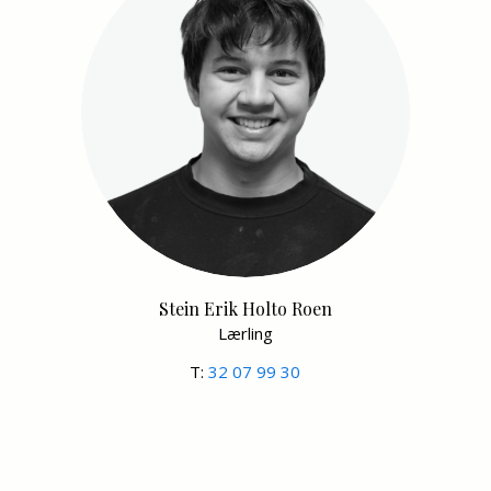
Stein Erik Holto Roen
Lærling
T:
32 07 99 30