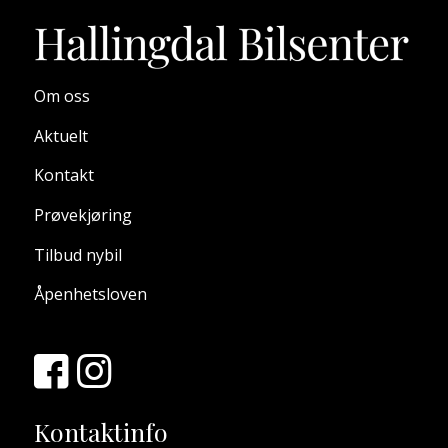
Om oss
Aktuelt
Kontakt
Prøvekjøring
Tilbud nybil
Åpenhetsloven
Kontaktinfo