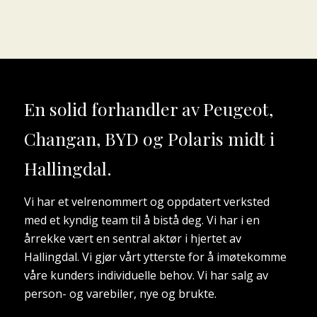
En solid forhandler av
Peugeot,
Changan, BYD og Polaris
midt i
Hallingdal.
Vi har et velrenommert og oppdatert verksted
med et kyndig team til å bistå deg. Vi har i en
årrekke vært en sentral aktør i hjertet av
Hallingdal. Vi gjør vårt ytterste for å imøtekomme
våre kunders individuelle behov. Vi har salg av
person- og varebiler, nye og brukte.