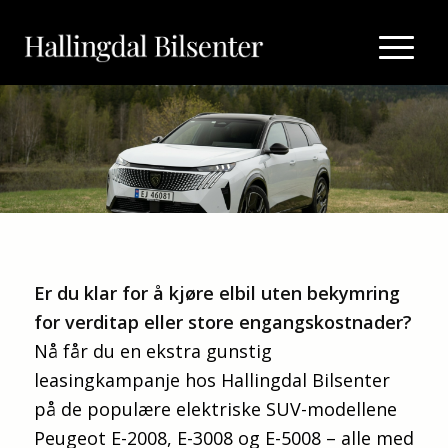
Er du klar for å kjøre elbil uten bekymring
for verditap eller store engangskostnader?
Nå får du en ekstra gunstig
leasingkampanje hos Hallingdal Bilsenter
på de populære elektriske SUV-modellene
Peugeot E-2008, E-3008 og E-5008 – alle med