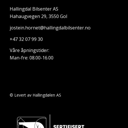
Hallingdal Bilsenter AS
Hahaugvegen 29, 3550 Gol
jostein.hornet@hallingdalbilsenter.no
+47 32 07 99 30
Våre åpningstider:
Man-fre: 08.00-16.00
© Levert av Hallingdølen AS