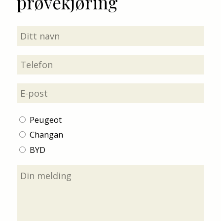
prøvekjøring
Navn
(Påkrevd)
Telefon
(Påkrevd)
E-
post
(Påkrevd)
Peugeot
Avdeling
(Påkrevd)
Changan
BYD
Melding
(Påkrevd)