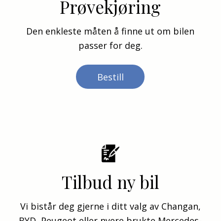
Prøvekjøring
Den enkleste måten å finne ut om bilen
passer for deg.
Bestill
Tilbud ny bil
Vi bistår deg gjerne i ditt valg av Changan,
BYD, Peugeot eller nyere brukte Mercedes-