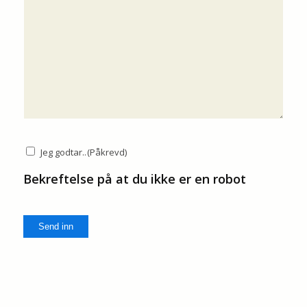
Jeg godtar..
(Påkrevd)
Consent
(Påkrevd)
Bekreftelse på at du ikke er en robot
Send inn